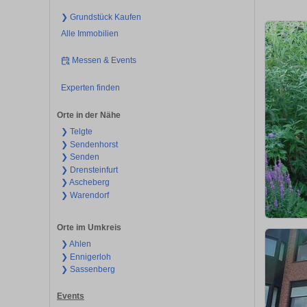
❯ Grundstück Kaufen
Alle Immobilien
Messen & Events
Experten finden
Orte in der Nähe
❯ Telgte
❯ Sendenhorst
❯ Senden
❯ Drensteinfurt
❯ Ascheberg
❯ Warendorf
Orte im Umkreis
❯ Ahlen
❯ Ennigerloh
❯ Sassenberg
Events