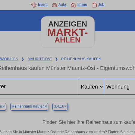
Event
Auto
Immo
Job
ANZEIGEN
MARKT-
AHLEN
MMOBILIEN
❯
MAURITZ-OST
❯
REIHENHAUS-KAUFEN
Reihenhaus kaufen Münster Mauritz-Ost - Eigentumswohn
×
×
×
er
Reihenhaus Kaufen
3,4,16
Finden Sie hier Ihre Reihenhaus zum kaufe
Suchen Sie in Münster Mauritz-Ost eine Reihenhaus zum kaufen? Finden Sie hier