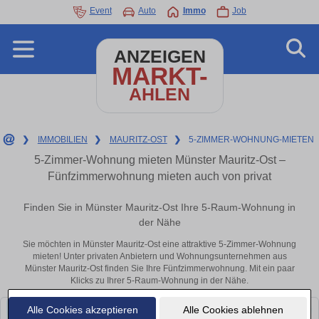
Event
Auto
Immo
Job
ANZEIGEN
MARKT-
AHLEN
❯
IMMOBILIEN
❯
MAURITZ-OST
❯
5-ZIMMER-WOHNUNG-MIETEN
5-Zimmer-Wohnung mieten Münster Mauritz-Ost –
Fünfzimmerwohnung mieten auch von privat
Finden Sie in Münster Mauritz-Ost Ihre 5-Raum-Wohnung in
der Nähe
Sie möchten in Münster Mauritz-Ost eine attraktive 5-Zimmer-Wohnung
mieten! Unter privaten Anbietern und Wohnungsunternehmen aus
Münster Mauritz-Ost finden Sie Ihre Fünfzimmerwohnung. Mit ein paar
Klicks zu Ihrer 5-Raum-Wohnung in der Nähe.
Alle Cookies akzeptieren
Alle Cookies ablehnen