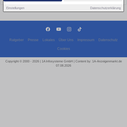
Einstellungen
Datenschutzerklärung
Ratgeber
Presse
Lokales
Über Uns
Impressum
Datenschutz
Cookies
Copyright © 2000 - 2026 | 1A Infosysteme GmbH | Content by: 1A-Anzeigenmarkt.de
07.08.2026