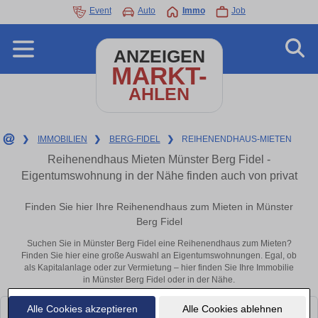
Event
Auto
Immo
Job
ANZEIGEN
MARKT-
AHLEN
❯
IMMOBILIEN
❯
BERG-FIDEL
❯
REIHENENDHAUS-MIETEN
Reihenendhaus Mieten Münster Berg Fidel -
Eigentumswohnung in der Nähe finden auch von privat
Finden Sie hier Ihre Reihenendhaus zum Mieten in Münster
Berg Fidel
Suchen Sie in Münster Berg Fidel eine Reihenendhaus zum Mieten?
Finden Sie hier eine große Auswahl an Eigentumswohnungen. Egal, ob
als Kapitalanlage oder zur Vermietung – hier finden Sie Ihre Immobilie
in Münster Berg Fidel oder in der Nähe.
Alle Cookies akzeptieren
Alle Cookies ablehnen
Leider konnten wir derzeit keine passenden Objekte finden. Schauen Sie