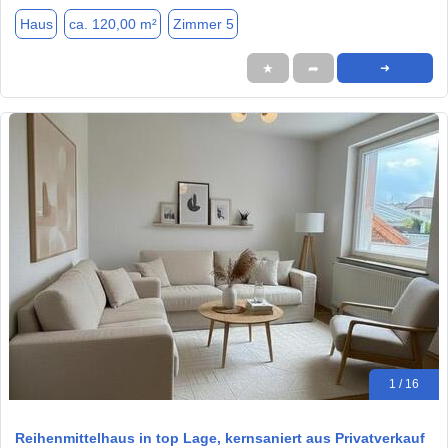
Haus
ca. 120,00 m²
Zimmer 5
★
➦
➜
1 / 16
Reihenmittelhaus in top Lage, kernsaniert aus Privatverkauf