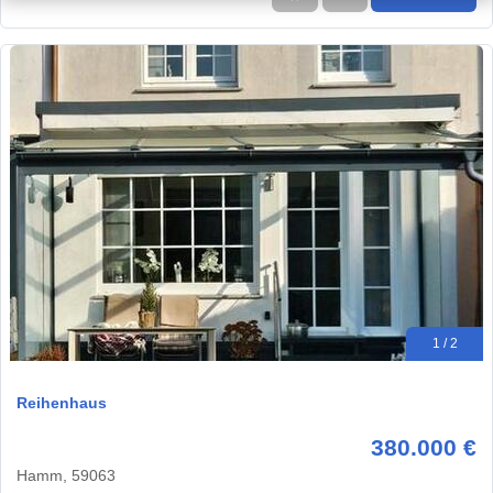
1 / 2
Reihenhaus
380.000 €
Hamm, 59063