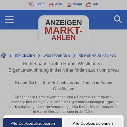
Event
Auto
Immo
Job
ANZEIGEN
MARKT-
AHLEN
❯
IMMOBILIEN
❯
WESTTUENNEN
❯
REIHENHAUS-KAUFEN
Reihenhaus kaufen Hamm Westtünnen -
Eigentumswohnung in der Nähe finden auch von privat
Finden Sie hier Ihre Reihenhaus zum kaufen in Hamm
Westtünnen
Suchen Sie in Hamm Westtünnen eine Reihenhaus zum kaufen?
Finden Sie hier eine große Auswahl an Eigentumswohnungen. Egal, ob
als Kapitalanlage oder zur Vermietung – hier finden Sie Ihre Immobilie
in Hamm Westtünnen oder in der Nähe.
Alle Cookies akzeptieren
Alle Cookies ablehnen