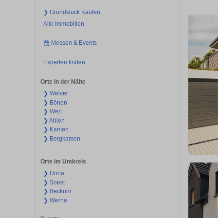
❯ Grundstück Kaufen
Alle Immobilien
Messen & Events
Experten finden
Orte in der Nähe
❯ Welver
❯ Bönen
❯ Werl
❯ Ahlen
❯ Kamen
❯ Bergkamen
Orte im Umkreis
❯ Unna
❯ Soest
❯ Beckum
❯ Werne