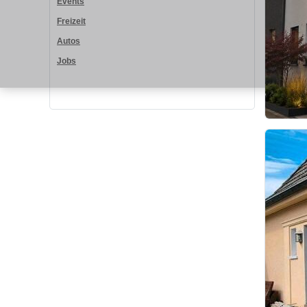
Events
Freizeit
Autos
Jobs