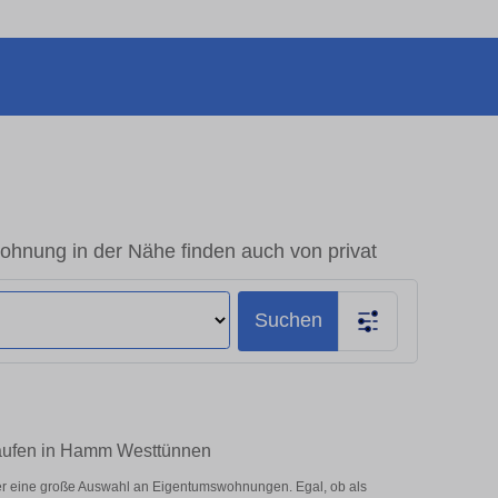
nung in der Nähe finden auch von privat
Suchen
kaufen in Hamm Westtünnen
r eine große Auswahl an Eigentumswohnungen. Egal, ob als