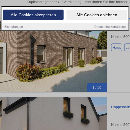
Kapitalanlage oder zur Vermietung – hier finden Sie Ihre Immobi
Alle Cookies akzeptieren
Alle Cookies ablehnen
Kurz vor F
Einstellungen
Datenschutzerklärung
Hamm, 590
Haus
ca
1 / 10
Doppelhaus
Hamm, 590