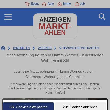
Event
Auto
Immo
Job
ANZEIGEN
MARKT-
AHLEN
❯
IMMOBILIEN
❯
WERRIES
❯
ALTBAUWOHNUNG-KAUFEN
Altbauwohnung kaufen in Hamm Werries – Klassisches
Wohnen mit Stil
Jetzt eine Altbauwohnung in Hamm Werries kaufen –
Charmante Wohnungen mit Charakter
Altbauwohnungen bieten hohen Wohnkomfort durch hohe Decken,
Stuckverzierungen und großzügige Räume. Jetzt Altbauwohnungen in
Hamm kaufen!
Alle Cookies akzeptieren
Alle Cookies ablehnen