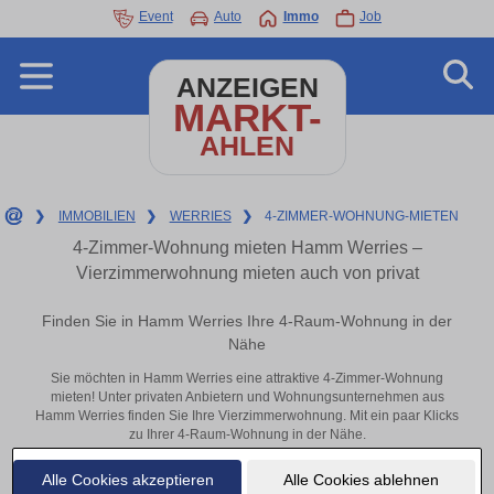
Event
Auto
Immo
Job
ANZEIGEN
MARKT-
AHLEN
❯
IMMOBILIEN
❯
WERRIES
❯
4-ZIMMER-WOHNUNG-MIETEN
4-Zimmer-Wohnung mieten Hamm Werries –
Vierzimmerwohnung mieten auch von privat
Finden Sie in Hamm Werries Ihre 4-Raum-Wohnung in der
Nähe
Sie möchten in Hamm Werries eine attraktive 4-Zimmer-Wohnung
mieten! Unter privaten Anbietern und Wohnungsunternehmen aus
Hamm Werries finden Sie Ihre Vierzimmerwohnung. Mit ein paar Klicks
zu Ihrer 4-Raum-Wohnung in der Nähe.
Aktuelle Wohnung zum mieten
Alle Cookies akzeptieren
Alle Cookies ablehnen