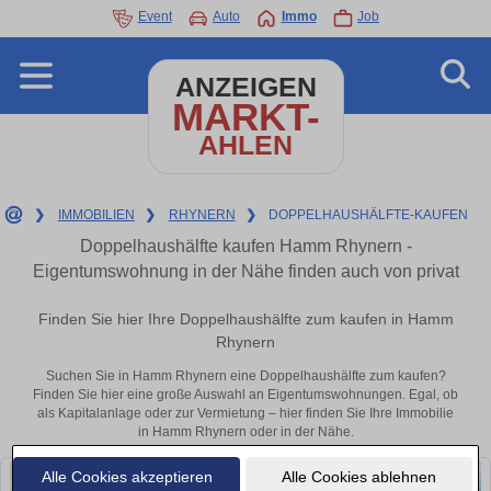
Event
Auto
Immo
Job
ANZEIGEN
MARKT-
AHLEN
❯
IMMOBILIEN
❯
RHYNERN
❯
DOPPELHAUSHÄLFTE-KAUFEN
Doppelhaushälfte kaufen Hamm Rhynern -
Eigentumswohnung in der Nähe finden auch von privat
Finden Sie hier Ihre Doppelhaushälfte zum kaufen in Hamm
Rhynern
Suchen Sie in Hamm Rhynern eine Doppelhaushälfte zum kaufen?
Finden Sie hier eine große Auswahl an Eigentumswohnungen. Egal, ob
als Kapitalanlage oder zur Vermietung – hier finden Sie Ihre Immobilie
in Hamm Rhynern oder in der Nähe.
Alle Cookies akzeptieren
Alle Cookies ablehnen