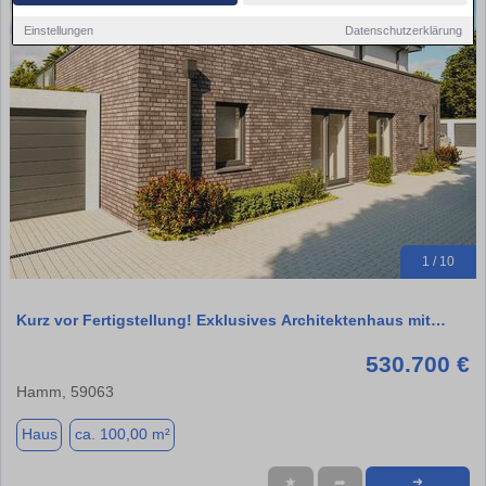
Einstellungen
Datenschutzerklärung
1 / 10
Kurz vor Fertigstellung! Exklusives Architektenhaus mit…
530.700 €
Hamm, 59063
Haus
ca. 100,00 m²
★
➦
➜