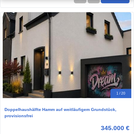
1 / 20
Doppelhaushälfte Hamm auf weitläufigem Grundstück,
provisionsfrei
345.000 €