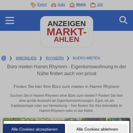
Event
Auto
Immo
Job
ANZEIGEN
MARKT-
AHLEN
❯
IMMOBILIEN
❯
RHYNERN
❯
BUERO-MIETEN
Büro mieten Hamm Rhynern - Eigentumswohnung in der
Nähe finden auch von privat
Finden Sie hier Ihre Büro zum mieten in Hamm Rhynern
Suchen Sie in Hamm Rhynern eine Büro zum mieten? Finden Sie hier
eine große Auswahl an Eigentumswohnungen. Egal, ob als
Kapitalanlage oder zur Vermietung – hier finden Sie Ihre Immobilie in
Hamm Rhynern oder in der Nähe.
Alle Cookies akzeptieren
Alle Cookies ablehnen