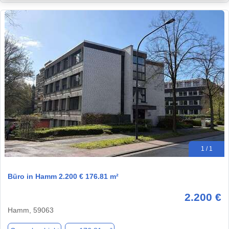
1 / 1
Büro in Hamm 2.200 € 176.81 m²
2.200 €
Hamm, 59063