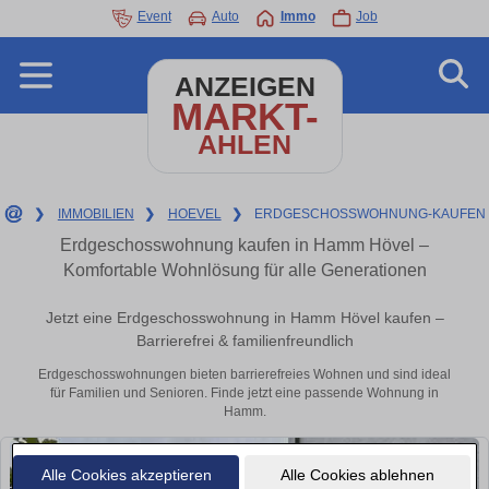
Event
Auto
Immo
Job
ANZEIGEN
MARKT-
AHLEN
❯
IMMOBILIEN
❯
HOEVEL
❯
ERDGESCHOSSWOHNUNG-KAUFEN
Erdgeschosswohnung kaufen in Hamm Hövel –
Komfortable Wohnlösung für alle Generationen
Jetzt eine Erdgeschosswohnung in Hamm Hövel kaufen –
Barrierefrei & familienfreundlich
Erdgeschosswohnungen bieten barrierefreies Wohnen und sind ideal
für Familien und Senioren. Finde jetzt eine passende Wohnung in
Hamm.
Alle Cookies akzeptieren
Alle Cookies ablehnen