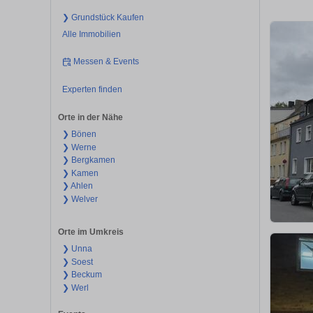
❯ Grundstück Kaufen
Alle Immobilien
Messen & Events
Experten finden
Orte in der Nähe
❯ Bönen
❯ Werne
❯ Bergkamen
❯ Kamen
❯ Ahlen
❯ Welver
Orte im Umkreis
❯ Unna
❯ Soest
❯ Beckum
❯ Werl