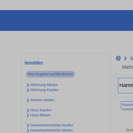
❯
I
Immobilien
Mehr
Hier Angebot veröffentlichen
❯ Wohnung Mieten
❯ Wohnung Kaufen
❯ Zimmer mieten
Hamm
❯ Haus Kaufen
❯ Haus Mieten
❯ Gewerbeimmobilie Kaufen
Such
❯ Gewerbeimmobilie Mieten