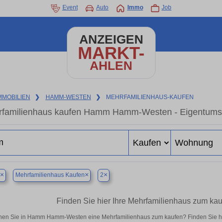
Event
Auto
Immo
Job
ANZEIGEN
MARKT-
AHLEN
MMOBILIEN
❯
HAMM-WESTEN
❯
MEHRFAMILIENHAUS-KAUFEN
familienhaus kaufen Hamm Hamm-Westen - Eigentumswo
×
×
×
Mehrfamilienhaus Kaufen
2
Finden Sie hier Ihre Mehrfamilienhaus zum 
en Sie in Hamm Hamm-Westen eine Mehrfamilienhaus zum kaufen? Finden Sie hi