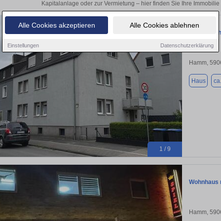
Kapitalanlage oder zur Vermietung – hier finden Sie Ihre Immobi
Alle Cookies akzeptieren
Alle Cookies ablehnen
3-Familien
Einstellungen
Datenschutzerklärung
Hamm, 590
Haus
ca
1 / 9
Wohnhaus m
Hamm, 590