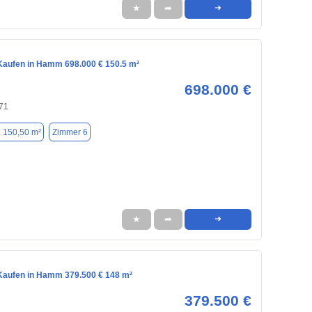
★
➦
➜
aufen in Hamm 698.000 € 150.5 m²
698.000 €
71
. 150,50 m²
Zimmer 6
★
➦
➜
aufen in Hamm 379.500 € 148 m²
379.500 €