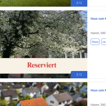
1 / 1
Haus zum K
Hamm, 590
Haus
ca
1 / 1
Haus zum K
Hamm, 590