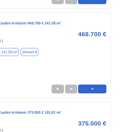
aufen in Hamm 468.700 € 241.58 m²
468.700 €
71
. 241,58 m²
Zimmer 8
★
➦
➜
aufen in Hamm 375.000 € 192.81 m²
375.000 €
71