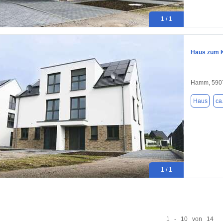
1 / 1
Haus zum K
Hamm, 590
Haus
ca
1 / 1
1 - 10 von 14