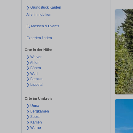
❯ Grundstück Kaufen
Alle Immobilien
Messen & Events
Experten finden
Orte in der Nähe
❯ Welver
❯ Ahlen
❯ Bönen
❯ Werl
❯ Beckum
❯ Lippetal
Orte im Umkreis
❯ Unna
❯ Bergkamen
❯ Soest
❯ Kamen
❯ Werne