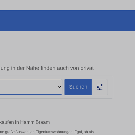
g in der Nähe finden auch von privat
Suchen
m kaufen in Hamm Braam
ine große Auswahl an Eigentumswohnungen. Egal, ob als