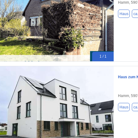
Hamm, 590
Haus
ca
1 / 1
Haus zum K
Hamm, 590
Haus
ca