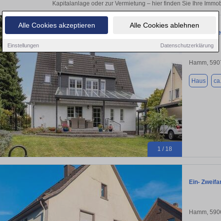
Kapitalanlage oder zur Vermietung – hier finden Sie Ihre Imm
Alle Cookies akzeptieren
Alle Cookies ablehnen
Traumhafte
Einstellungen
Datenschutzerklärung
Hamm, 590
Haus
ca
1 / 18
Ein- Zweifa
Hamm, 590