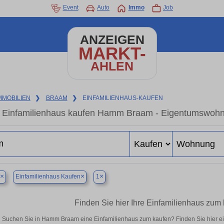
Event
Auto
Immo
Job
ANZEIGEN
MARKT-
AHLEN
MMOBILIEN
❯
BRAAM
❯
EINFAMILIENHAUS-KAUFEN
Einfamilienhaus kaufen Hamm Braam - Eigentumswohnun
×
×
×
Einfamilienhaus Kaufen
1
Finden Sie hier Ihre Einfamilienhaus zu
Suchen Sie in Hamm Braam eine Einfamilienhaus zum kaufen? Finden Sie hier e