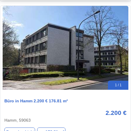
1 / 1
Büro in Hamm 2.200 € 176.81 m²
2.200 €
Hamm, 59063