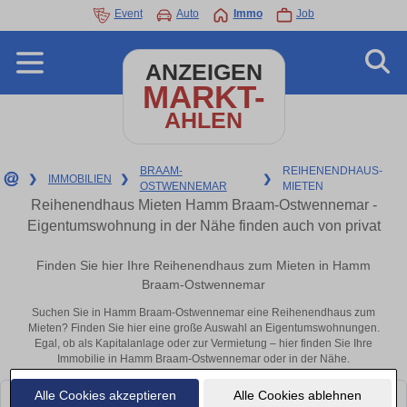
Event
Auto
Immo
Job
ANZEIGEN
MARKT-
AHLEN
BRAAM-
REIHENENDHAUS-
❯
IMMOBILIEN
❯
❯
OSTWENNEMAR
MIETEN
Reihenendhaus Mieten Hamm Braam-Ostwennemar -
Eigentumswohnung in der Nähe finden auch von privat
Finden Sie hier Ihre Reihenendhaus zum Mieten in Hamm
Braam-Ostwennemar
Suchen Sie in Hamm Braam-Ostwennemar eine Reihenendhaus zum
Mieten? Finden Sie hier eine große Auswahl an Eigentumswohnungen.
Egal, ob als Kapitalanlage oder zur Vermietung – hier finden Sie Ihre
Immobilie in Hamm Braam-Ostwennemar oder in der Nähe.
Alle Cookies akzeptieren
Alle Cookies ablehnen
Leider konnten wir derzeit keine passenden Objekte finden. Schauen Sie