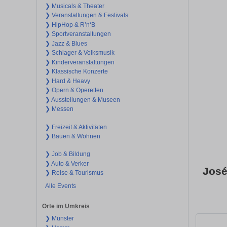
❯ Musicals & Theater
❯ Veranstaltungen & Festivals
❯ HipHop & R’n‘B
❯ Sportveranstaltungen
❯ Jazz & Blues
❯ Schlager & Volksmusik
❯ Kinderveranstaltungen
❯ Klassische Konzerte
❯ Hard & Heavy
❯ Opern & Operetten
❯ Ausstellungen & Museen
❯ Messen
❯ Freizeit & Aktivitäten
❯ Bauen & Wohnen
❯ Job & Bildung
❯ Auto & Verker
José
❯ Reise & Tourismus
Alle Events
Orte im Umkreis
❯ Münster